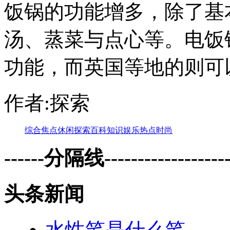
饭锅的功能增多，除了基
汤、蒸菜与点心等。电饭
功能，而英国等地的则可
作者:探索
综合
焦点
休闲
探索
百科
知识
娱乐
热点
时尚
------分隔线--------------------
头条新闻
水性笔是什么笔