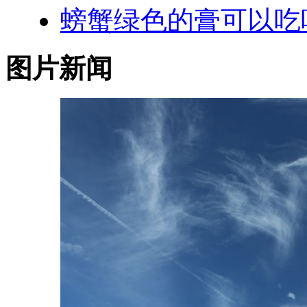
螃蟹绿色的膏可以吃
图片新闻