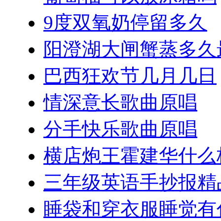
9度双氧奶停留多久
阳澄湖大闸蟹蒸多久
巴西狂欢节几月几日
情深意长歌曲原唱
分手快乐歌曲原唱
横店炮王霍建华什么
三年级英语手抄报精
睡袋和穿衣服睡觉有