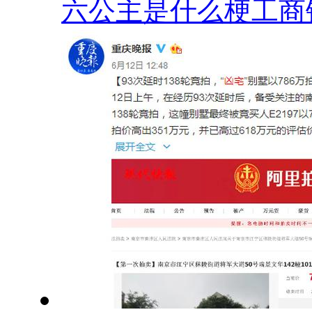
六公主是什么梗工商银