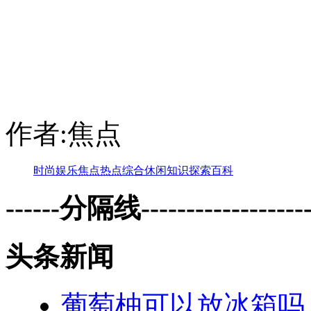
作者:焦点
时尚
娱乐
焦点
热点
综合
休闲
知识
探索
百科
------分隔线--------------------
头条新闻
葡萄柚可以放冰箱吗