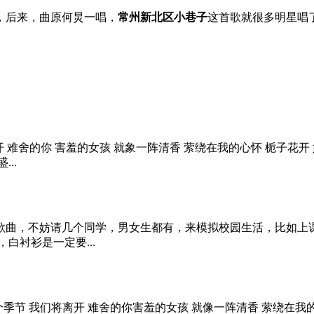
，后来，曲原何炅一唱，
常州新北区小巷子
这首歌就很多明星唱
个季节 我们将离开 难舍的你 害羞的女孩 就象一阵清香 萦绕在我的心怀 
..
歌曲，不妨请几个同学，男女生都有，来模拟校园生活，比如上
白衬衫是一定要...
white 这是个季节 我们将离开 难舍的你害羞的女孩 就像一阵清香 