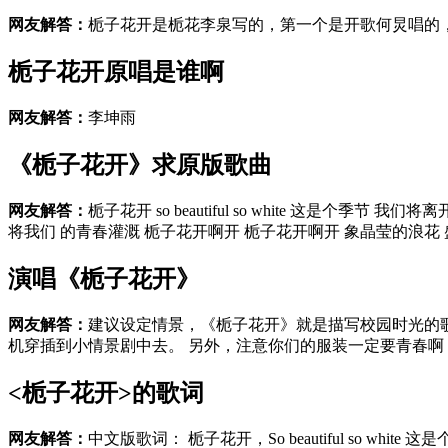
网友解答：
栀子花开是栀花李泉写的，第一个是开歌何炅唱的
栀子花开原唱是谁啊
网友解答：
李坤雨
《栀子花开》求原版歌曲
网友解答：
栀子花开 so beautiful so white 这是
将我们 的青春灌溉 栀子花开啊开 栀子花开啊开 象晶莹的浪花 盛.
演唱《栀子花开》
网友解答：
建议设定情景，《栀子花开》就是描写校园时光的
机穿插到小情景剧中去。 另外，注意你们的服装一定要青春啊，
<栀子花开>的歌词
网友解答：
中文版歌词： 栀子花开，So beautiful so 