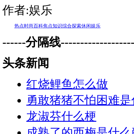
作者:娱乐
热点
时尚
百科
焦点
知识
综合
探索
休闲
娱乐
------分隔线--------------------
头条新闻
红烧鲤鱼怎么做
勇敢猪猪不怕困难是
龙淑芬什么梗
成熟了的西梅是什么