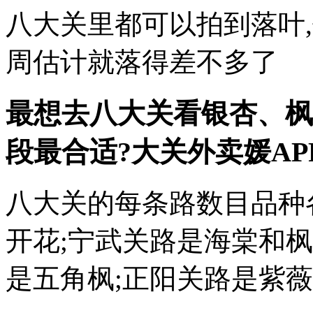
八大关里都可以拍到落叶
周估计就落得差不多了
最想去八大关看银杏、枫
段最合适?大关
外卖媛AP
八大关的每条路数目品种
开花;宁武关路是海棠和枫
是五角枫;正阳关路是紫薇