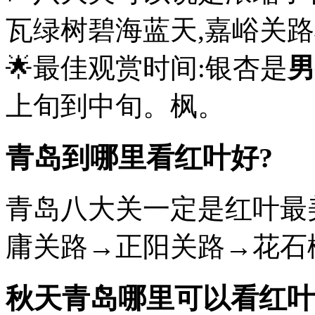
瓦绿树碧海蓝天,嘉峪关
🌟最佳观赏时间:银杏是
男
上旬到中旬。枫。
青岛到哪里看红叶好?
青岛八大关一定是红叶最
庸关路→正阳关路→花石楼
秋天青岛哪里可以看红叶