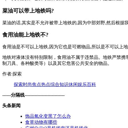
菜油可以带上地铁吗?
菜油的话,其实是不允许被带上地铁的,因为中部郊野,然后根
食用油能上地铁不?
食用油是不可以上地铁,因为它也是可燃物品,所以是不可以上
地铁对液体没有特别限制，食用油不属于违禁品。地铁严禁携
制刀具、各种酸类等）以及其它危害公共安全的物品。
作者:探索
探索
时尚
焦点
热点
综合
知识
休闲
娱乐
百科
------分隔线----------------------------
头条新闻
饰品氧化变黑了怎么办
食草动物有哪些