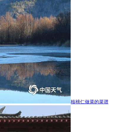
核桃仁做菜的菜谱