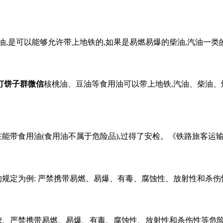
生油,是可以能够允许带上地铁的,如果是易燃易爆的柴油,汽油一类
打饼子群微信
核桃油、豆油等食用油可以带上地铁,汽油、柴油、
能带食用油(食用油不属于危险品),过得了安检。《铁路旅客运输
的规定为例: 严禁携带易燃、易爆、有毒、腐蚀性、放射性和杀伤
。 2、严禁携带易燃、易爆、有毒、腐蚀性、放射性和杀伤性等危