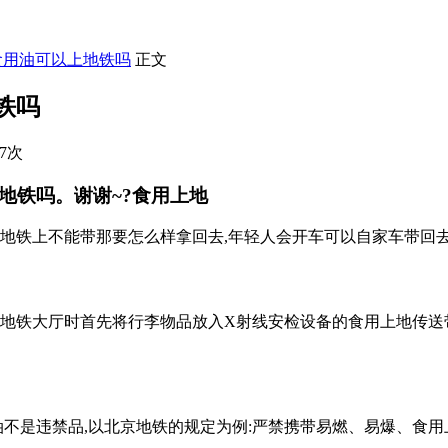
食用油可以上地铁吗
正文
铁吗
37次
地铁吗。谢谢~?食用上地
了地铁上不能带那要怎么样拿回去,年轻人会开车可以自家车带回去
入地铁大厅时首先将行李物品放入X射线安检设备的食用上地传送带
用油不是违禁品,以北京地铁的规定为例:严禁携带易燃、易爆、食