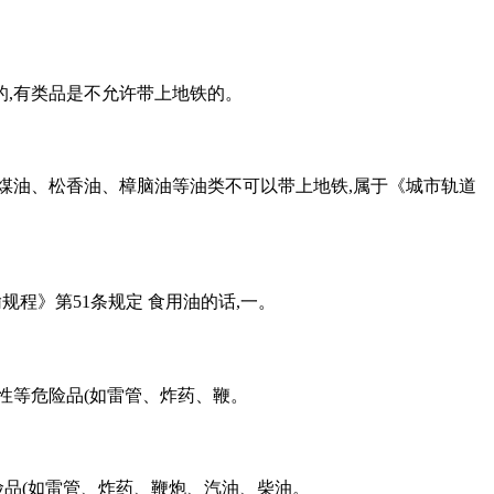
的,有类品是不允许带上地铁的。
煤油、松香油、樟脑油等油类不可以带上地铁,属于《城市轨道
规程》第51条规定 食用油的话,一。
性等危险品(如雷管、炸药、鞭。
险品(如雷管、炸药、鞭炮、汽油、柴油。