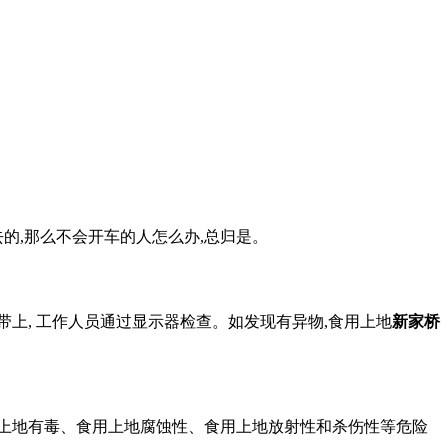
的,那么不会开车的人怎么办,总归是。
上, 工作人员通过显示器检查。如发现有异物,食用上地
新家桥
用上地有毒、食用上地腐蚀性、食用上地放射性和杀伤性等危险