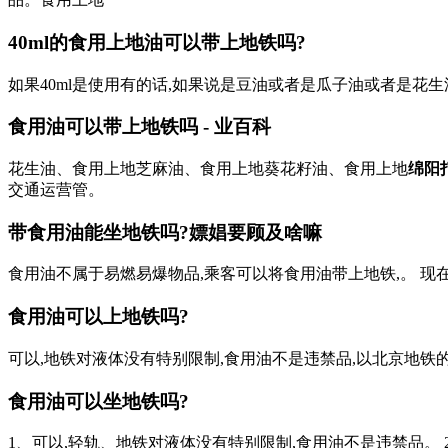
40ml的食用上地油可以带上地铁吗?
如果40ml是使用有的话,如果说是豆油或者是瓜子油或者是花
食用油可以带上地铁吗 - 业百科
花生油、食用上地芝麻油、食用上地葵花籽油、食用上地
绵阳
交通运营管。
带食用油能坐地铁吗?
嫖娼要顾及啥嘛
食用油不属于易燃易爆物品,乘客可以将食用油带上地铁,。 现在
食用油可以上地铁吗?
可以,地铁对液体没有特别限制,食用油不是违禁品,以北京地铁
食用油可以坐地铁吗?
1、可以,轻轨、地铁对液体没有特别限制,食用油不是违禁品