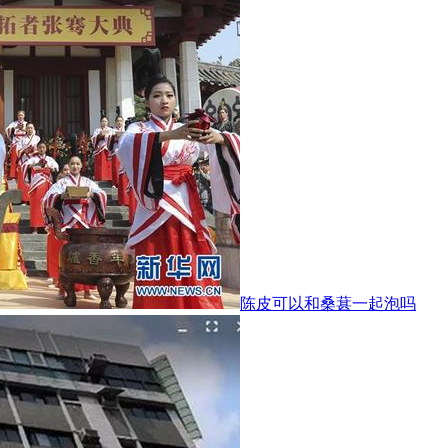
陈皮可以和桑葚一起泡吗