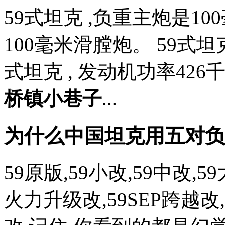
59式坦克 ,负重主炮是100
100毫米滑膛炮。 59式坦克
式坦克 , 发动机功率426千
桥镇小巷子
...
为什么中国坦克用五对负
59原版,59小改,59中改,5
火力升级改,59SEP跨越改,