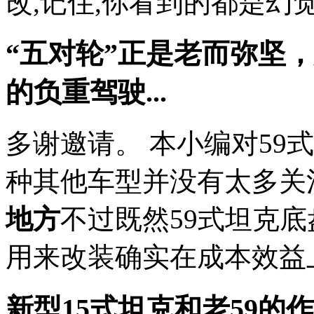
改,记住,你看到的都是幻觉,其实
“五对轮”正是老而弥坚，
的负重驾驶...
多谢邀请。 本小编对59
种其他车型并没有太多关
地方
不过既然59式坦克
用来改装确实在成本效益上
新型15式坦克和老59的