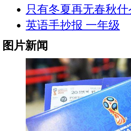
只有冬夏再无春秋什
英语手抄报 一年级
图片新闻