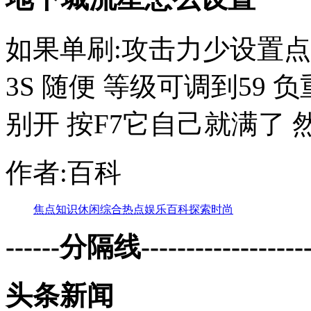
如果单刷:攻击力少设置点,
3S 随便 等级可调到59 负
别开 按F7它自己就满了 然
作者:百科
焦点
知识
休闲
综合
热点
娱乐
百科
探索
时尚
------分隔线--------------------
头条新闻