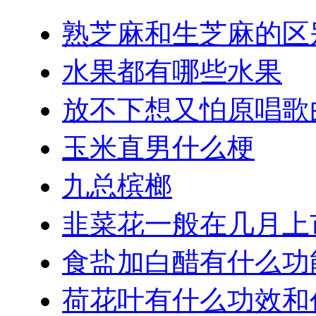
熟芝麻和生芝麻的区
水果都有哪些水果
放不下想又怕原唱歌
玉米直男什么梗
九总槟榔
韭菜花一般在几月上
食盐加白醋有什么功
荷花叶有什么功效和