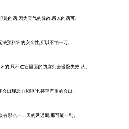
但是的话,因为天气的缘故,所以的话可。
无法预料它的安全性,所以不怕一万。
坏的,只不过它里面的防腐剂会慢慢失效,从。
还会出现恶心和呕吐,甚至严重的会出。
会有那么一二天的延迟期,那可能一到。