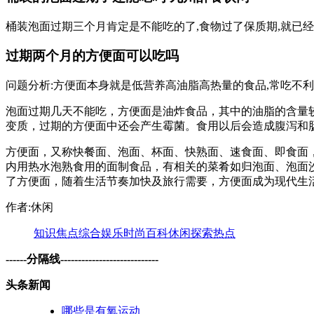
桶装泡面过期三个月肯定是不能吃的了,食物过了保质期,就已经
过期两个月的方便面可以吃吗
问题分析:方便面本身就是低营养高油脂高热量的食品,常吃不
泡面过期几天不能吃，方便面是油炸食品，其中的油脂的含量
变质，过期的方便面中还会产生霉菌。食用以后会造成腹泻和
方便面，又称快餐面、泡面、杯面、快熟面、速食面、即食面
内用热水泡熟食用的面制食品，有相关的菜肴如归泡面、泡面沙
了方便面，随着生活节奏加快及旅行需要，方便面成为现代生
作者:休闲
知识
焦点
综合
娱乐
时尚
百科
休闲
探索
热点
------分隔线----------------------------
头条新闻
哪些是有氧运动