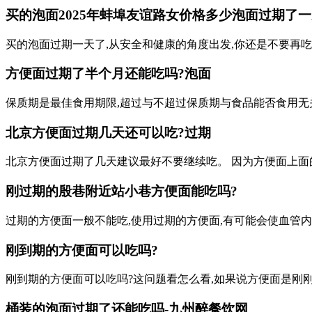
买的泡面
2025年蚌埠友谊路女价格多少
泡面过期了一
买的泡面过期一天了,从安全和健康的角度出发,你还是不要再吃
方便面过期了半个月还能吃吗?泡面
保质期是最佳食用期限,超过与不超过保质期与食品能否食用无
北京方便面过期几天还可以吃?过期
北京方便面过期了几天建议最好不要继续吃。 因为方便面上面
刚过期的
殷巷附近站小巷
方便面能吃吗?
过期的方便面一般不能吃,使用过期的方便面,有可能会使血管
刚到期的方便面可以吃吗?
刚到期的方便面可以吃吗?这问题看怎么看,如果说方便面是刚
桶装的泡面过期了还能吃吗-九州醉餐饮网