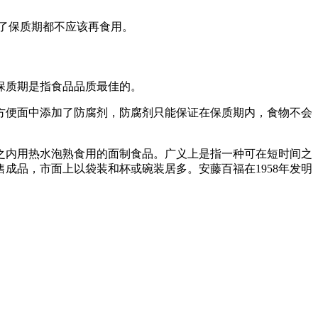
过了保质期都不应该再食用。
 保质期是指食品品质最佳的。
方便面中添加了防腐剂，防腐剂只能保证在保质期内，食物不会
之内用热水泡熟食用的面制食品。广义上是指一种可在短时间之
成品，市面上以袋装和杯或碗装居多。安藤百福在1958年发明