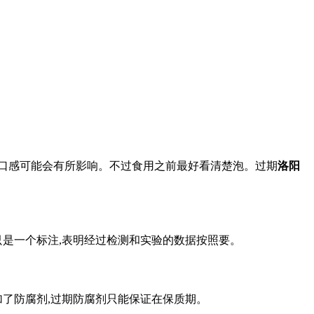
口感可能会有所影响。不过食用之前最好看清楚泡。过期
洛阳
只是一个标注,表明经过检测和实验的数据按照要。
加了防腐剂,过期防腐剂只能保证在保质期。