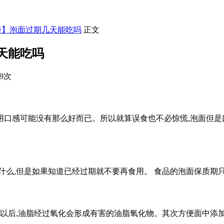
楼】泡面过期几天能吃吗
正文
天能吃吗
49次
用口感可能没有那么好而已。所以就算误食也不必惊慌,泡面但是
什么,但是如果知道已经过期就不要再食用。 食品的泡面保质期
期以后,油脂经过氧化会形成有害的油脂氧化物。其次方便面中添