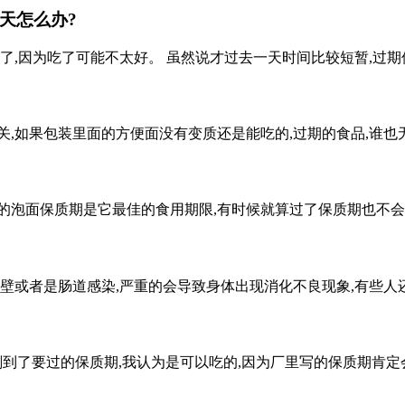
天怎么办?
了,因为吃了可能不太好。 虽然说才过去一天时间比较短暂,过期
关,如果包装里面的方便面没有变质还是能吃的,过期的食品,谁也
的泡面保质期是它最佳的食用期限,有时候就算过了保质期也不会
内壁或者是肠道感染,严重的会导致身体出现消化不良现象,有些人
刚到了要过的保质期,我认为是可以吃的,因为厂里写的保质期肯定