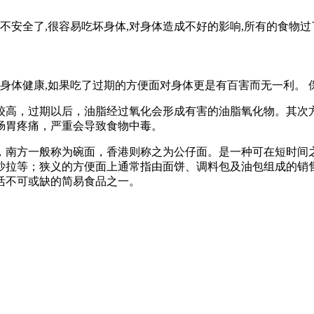
不安全了,很容易吃坏身体,对身体造成不好的影响,所有的食物
利身体健康,如果吃了过期的方便面对身体更是有百害而无一利。
较高，过期以后，油脂经过氧化会形成有害的油脂氧化物。其次
肠胃疼痛，严重会导致食物中毒。
，南方一般称为碗面，香港则称之为公仔面。是一种可在短时间
拉等；狭义的方便面上通常指由面饼、调料包及油包组成的销售
活不可或缺的简易食品之一。