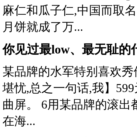
麻仁和瓜子仁,中国而取名
月饼就成了万...
你见过最low、最无耻的
某品牌的水军特别喜欢秀
堪忧,总之一句话,我】5
曲屏。 6用某品牌的滚出
在海...