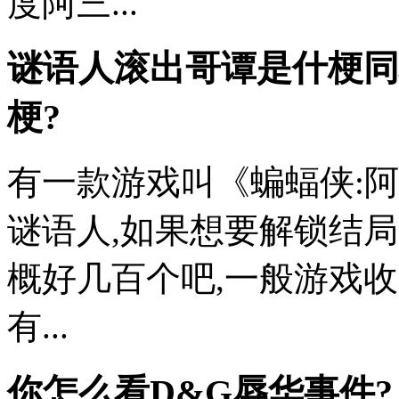
度阿三...
谜语人滚出哥谭是什梗
同
梗?
有一款游戏叫《蝙蝠侠:
谜语人,如果想要解锁结局
概好几百个吧,一般游戏收
有...
你怎么看D&G辱华事件?