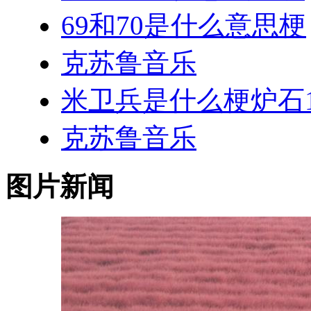
69和70是什么意思梗
克苏鲁音乐
米卫兵是什么梗炉石1
克苏鲁音乐
图片新闻