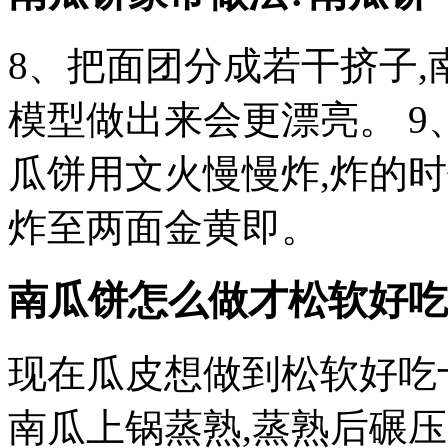
8、把面团分成若干挤子,
模型做出来会更漂亮。 9
瓜饼用文火慢慢炸,炸的时
炸至两面金黄即。
南瓜饼怎么做才松软好吃
现在瓜皮想做到松软好吃
南瓜上锅蒸熟,蒸熟后碾压