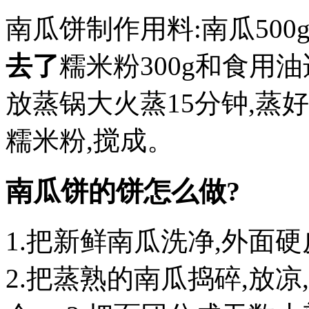
南瓜饼制作用料:南瓜500g
去了
糯米粉300g和食用油
放蒸锅大火蒸15分钟,蒸
糯米粉,搅成。
南瓜饼的饼怎么做?
1.把新鲜南瓜洗净,外面
2.把蒸熟的南瓜捣碎,放凉