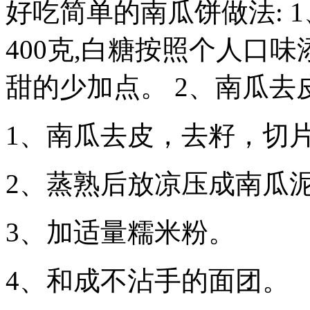
好吃简单的南瓜饼做法: 
400克,白糖按照个人口
甜的少加点。 2、南瓜去皮
1、南瓜去皮，去籽，切
2、蒸熟后放凉压成南瓜
3、加适量糯米粉。
4、和成不沾手的面团。