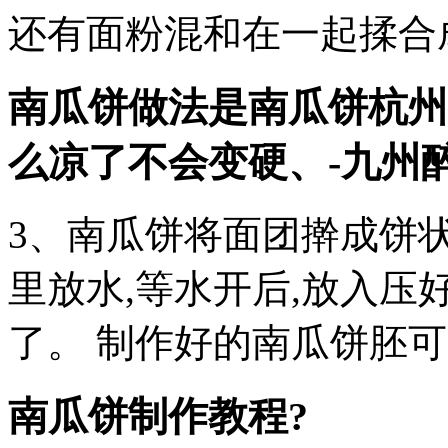
还有面粉混和在一起揉合
南瓜饼做法是南瓜饼
杭州
么凉了不会变硬、-九州
3、南瓜饼将面团擀成饼状,
里放水,等水开后,放入压
了。 制作好的南瓜饼胚
南瓜饼制作教程?