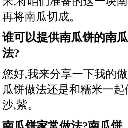
来,将咱们准备的这一块
再将南瓜切成。
谁可以提供南瓜饼的南瓜
法?
您好,我来分享一下我的
瓜饼做法还是和糯米一起
沙,紫。
南瓜饼家常做法?南瓜饼