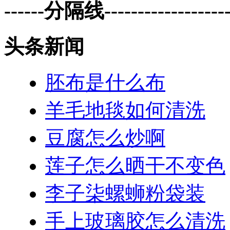
------分隔线--------------------
头条新闻
胚布是什么布
羊毛地毯如何清洗
豆腐怎么炒啊
莲子怎么晒干不变色
李子柒螺蛳粉袋装
手上玻璃胶怎么清洗