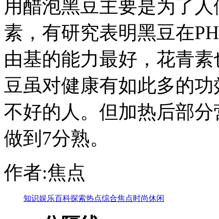
用醋泡黑豆主要是为了人
素，有研究表明黑豆在P
由基的能力最好，花青素
豆虽对健康有如此多的功
不好的人。但加热后部分
做到7分熟。
作者:焦点
知识
娱乐
百科
探索
热点
综合
焦点
时尚
休闲