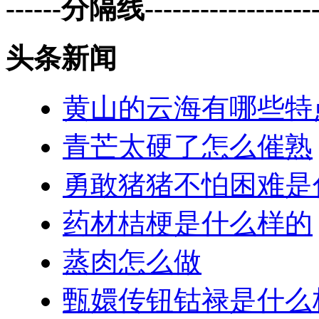
------分隔线--------------------
头条新闻
黄山的云海有哪些特
青芒太硬了怎么催熟
勇敢猪猪不怕困难是
药材桔梗是什么样的
蒸肉怎么做
甄嬛传钮钴禄是什么