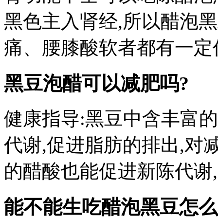
黑色主入肾经,所以醋泡
痛、腰膝酸软者都有一定
黑豆泡醋可以减肥吗?
健康指导:黑豆中含丰富的
代谢,促进脂肪的排出,对
的醋酸也能促进新陈代谢
能不能生吃醋泡黑豆怎么