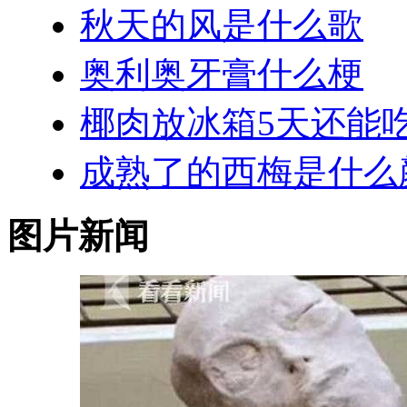
秋天的风是什么歌
奥利奥牙膏什么梗
椰肉放冰箱5天还能
成熟了的西梅是什么
图片新闻