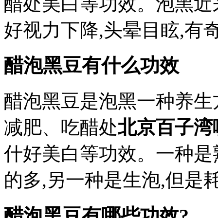
醋处美白等功效。泡黑近
好视力下降,头晕目眩,有
醋泡黑豆有什么功效
醋泡黑豆是泡黑一种养生
减肥、吃醋处
北京百子湾
什好美白等功效。一种是
的多,另一种是生泡,但是
醋泡黑豆有哪些功效?