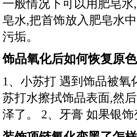
一般情况下可以用肥皂水,
皂水,把首饰放入肥皂水中浸
污垢。
饰品氧化后如何恢复原色
1、小苏打 遇到饰品被氧
苏打水擦拭饰品表面,然
泽了。 2、牙膏 如果银
装饰项链氧化变黑了怎样