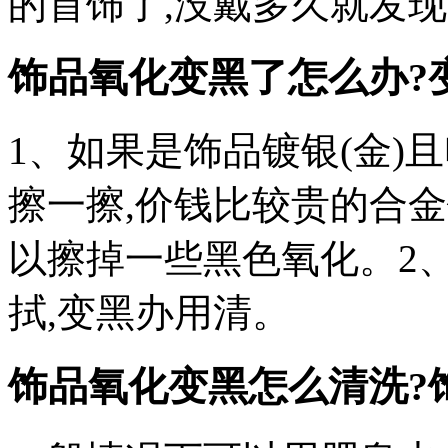
的首饰了,没戴多久就发现
饰品氧化变黑了怎么办?
1、如果是饰品镀银(金)
擦一擦,价钱比较贵的合
以擦掉一些黑色氧化。2
拭,变黑办用清。
饰品氧化变黑怎么清洗?