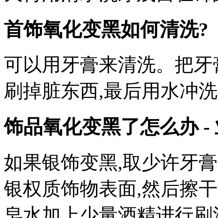
首饰氧化变黑如何清洗?
可以用牙膏来清洗。把牙
刷掉脏东西,最后用水冲
饰品氧化变黑了怎么办 -
如果银饰变黑,取少许牙膏
银权质饰物表面,然后擦
皂水加上少量酒精进行刷