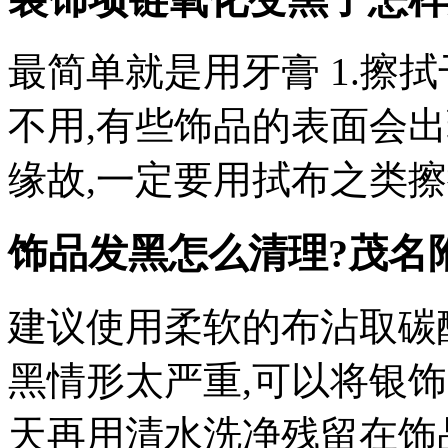
最简单就是用牙膏 1.擦
不用,有些饰品的表面会
缘故,一定要用拭布之类
饰品发黑怎么清理?
茂名
建议使用柔软的布沾取碳
黑情形太严重,可以将银
天再用清水洗净残留在饰