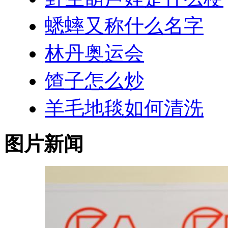
蟋蟀又称什么名字
林丹奥运会
馇子怎么炒
羊毛地毯如何清洗
图片新闻