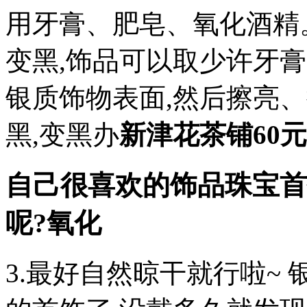
用牙膏、肥皂、氧化酒精。
变黑,饰品可以取少许牙膏
银质饰物表面,然后擦亮
黑,变黑办
新津花茶铺60
自己很喜欢的饰品珠宝首
呢?氧化
3.最好自然晾干就行啦~