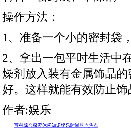
操作方法：
1、准备一个小的密封袋
2、拿出一包平时生活中
燥剂放入装有金属饰品的
好。这样就能有效防止饰
作者:娱乐
百科
综合
探索
休闲
知识
娱乐
时尚
热点
焦点