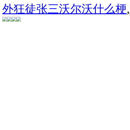
外狂徒张三沃尔沃什么梗
,