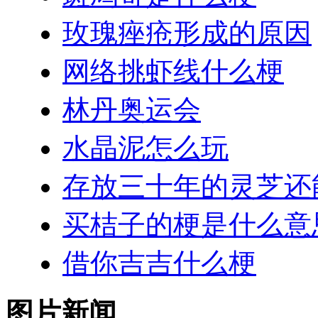
玫瑰痤疮形成的原因
网络挑虾线什么梗
林丹奥运会
水晶泥怎么玩
存放三十年的灵芝还
买桔子的梗是什么意
借你吉吉什么梗
图片新闻