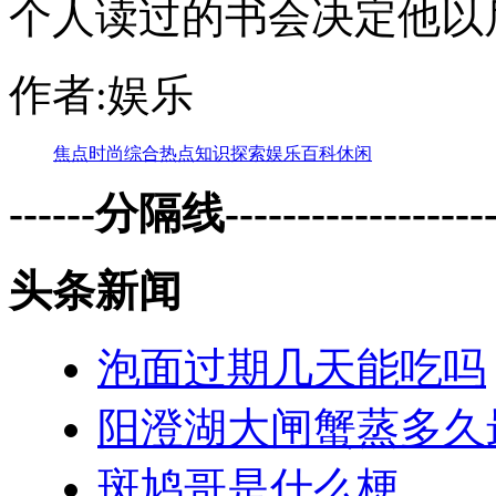
个人读过的书会决定他以后
作者:娱乐
焦点
时尚
综合
热点
知识
探索
娱乐
百科
休闲
------分隔线--------------------
头条新闻
泡面过期几天能吃吗
阳澄湖大闸蟹蒸多久
斑鸠哥是什么梗