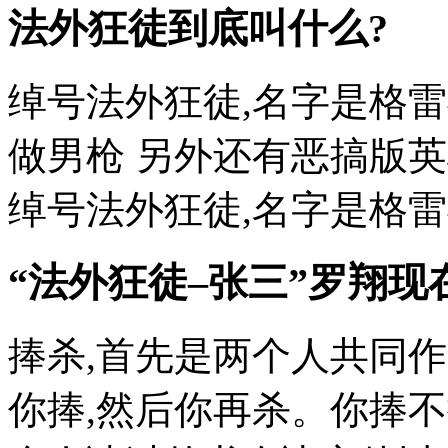
法外狂徒到底叫什么?
绰号法外狂徒,名字是格
做男枪 另外还有恶搞版
绰号法外狂徒,名字是格雷福
“法外狂徒–张三”罗翔现
捧杀,首先是两个人共同作
你捧,然后你再杀。你捧