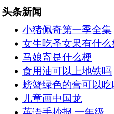
头条新闻
小猪佩奇第一季全集
女生吃圣女果有什么
马娘寄是什么梗
食用油可以上地铁吗
螃蟹绿色的膏可以吃
儿童画中国龙
英语手抄报 一年级