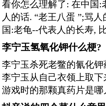
看你怎么理解了: 在中国:
人的话. “老王八蛋 ”;骂人的
国:老龟--代表人的长寿, 比
李宁玉氢氧化钾什么梗?
李宁玉杀死老鳖的氰化钾
李宁玉从自己衣领上取下
游戏时的那颗真药片是哪儿来