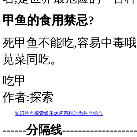
甲鱼的食用禁忌?
死甲鱼不能吃,容易中毒
苋菜同吃。
吃甲
作者:探索
知识
热点
探索
娱乐
休闲
百科
时尚
焦点
综合
------分隔线--------------------