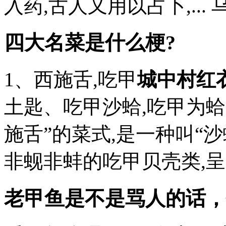
入药,古人又用以占卜,... 乌龟
四大名菜是什么梗?
1、西施舌,吃甲
城中村红
土匙、吃甲沙蛤,吃甲为蛤
施舌”的菜式,是一种叫“
非蚬非蚌的吃甲贝壳类,呈...
老甲鱼是不是骂人的话，