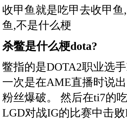
收甲鱼就是吃甲去收甲鱼
鱼,不是什么梗
杀鳖是什么梗dota?
鳖指的是DOTA2职业选手B
一次是在AME直播时说出了
粉丝爆破。 然后在ti7的
LGD对战IG的比赛中击败IG,在