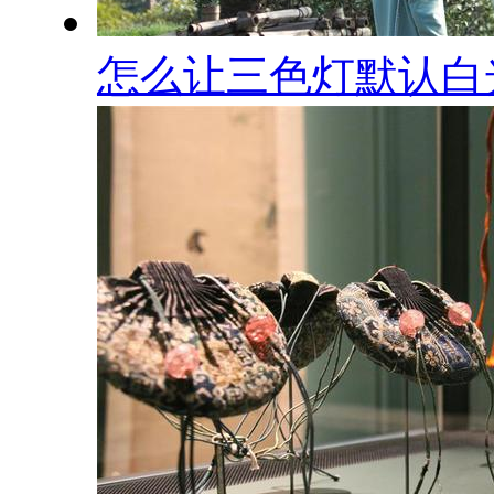
怎么让三色灯默认白